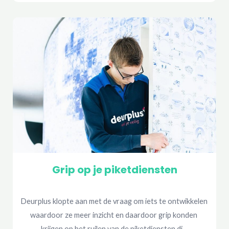
Grip op je piketdiensten
Deurplus klopte aan met de vraag om iets te ontwikkelen 
waardoor ze meer inzicht en daardoor grip konden 
krijgen op het ruilen van de piketdiensten di…