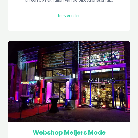
lees verder
Webshop Meijers Mode