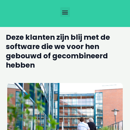
Ga
Menu
naar
de
inhoud
Deze klanten zijn blij met de
software die we voor hen
gebouwd of gecombineerd
hebben