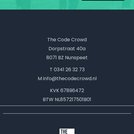
The Code Crowd
Dorpstraat 40a
8071 BZ Nunspeet
T 0341 26 32 73
M info@thecodecrowd.nl
KVK
67896472
BTW
NL857217501B01