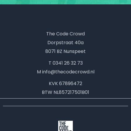
The Code Crowd
Dorpstraat 40a
8071 BZ Nunspeet
T 0341 26 32 73
M info@thecodecrowd.nl
KVK
67896472
BTW
NL857217501B01