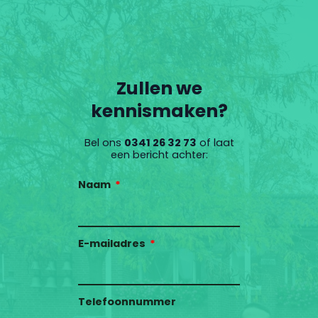
Zullen we
kennismaken?
Bel ons
0341 26 32 73
of laat
een bericht achter:
Naam
E-mailadres
Telefoonnummer