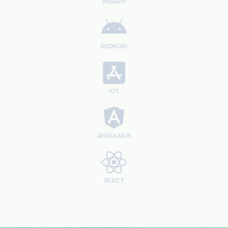
WEBAPP
ANDROID
IOS
ANGULARJS
REACT